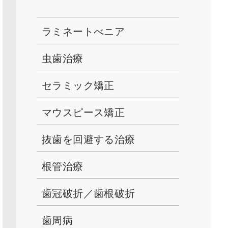
ラミネートべニア
虫歯治療
セラミック矯正
マウスピース矯正
抜歯を回避する治療
根管治療
歯冠破折／歯根破折
歯周病