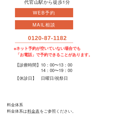
代官山駅から徒歩1分
WEB予約
MAIL相談
0120-87-1182
※ネット予約が空いていない場合でも
「お電話」で予約できることがあります。
【診療時間】
10：00〜13：00
14：00〜19：00
【休診日】
日曜日/祝祭日
料金体系
料金体系は
料金表
をご参照ください。