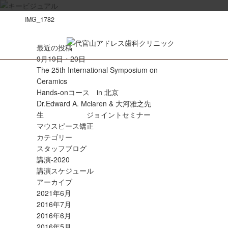
IMG_1782
最近の投稿
9月19日・20日
The 25th International Symposium on
Ceramics
Hands-onコース in 北京
Dr.Edward A. Mclaren & 大河雅之先
生 ジョイントセミナー
マウスピース矯正
カテゴリー
スタッフブログ
講演-2020
講演スケジュール
アーカイブ
2021年6月
2016年7月
2016年6月
2016年5月