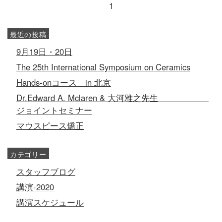
1
最近の投稿
9月19日・20日
The 25th International Symposium on Ceramics
Hands-onコース in 北京
Dr.Edward A. Mclaren & 大河雅之先生
ジョイントセミナー
マウスピース矯正
カテゴリー
スタッフブログ
講演-2020
講演スケジュール