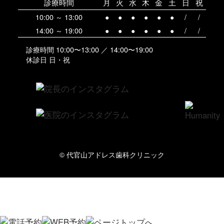
診療時間
月
火
水
木
金
土
日
祝
10:00 ～ 13:00
●
●
●
●
●
●
/
/
14:00 ～ 19:00
●
●
●
●
●
●
/
/
診療時間 10:00〜13:00 ／ 14:00〜19:00
休診日 日・祝
© 代官山アドレス歯科クリニック