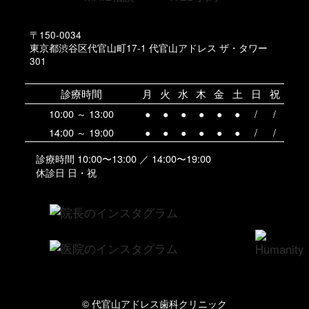
〒150-0034
東京都渋谷区代官山町17-1 代官山アドレス ザ・タワー
301
診療時間
月
火
水
木
金
土
日
祝
10:00 ～ 13:00
●
●
●
●
●
●
/
/
14:00 ～ 19:00
●
●
●
●
●
●
/
/
診療時間 10:00〜13:00 ／ 14:00〜19:00
休診日 日・祝
© 代官山アドレス歯科クリニック