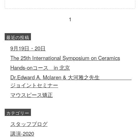
1
最近の投稿
9月19日・20日
The 25th International Symposium on Ceramics
Hands-onコース in 北京
Dr.Edward A. Mclaren & 大河雅之先生
ジョイントセミナー
マウスピース矯正
カテゴリー
スタッフブログ
講演-2020