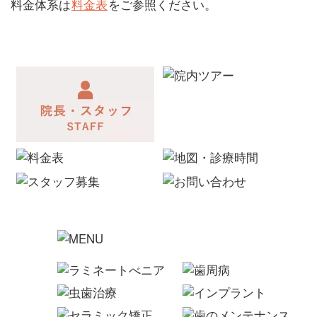
料金体系は
料金表
をご参照ください。