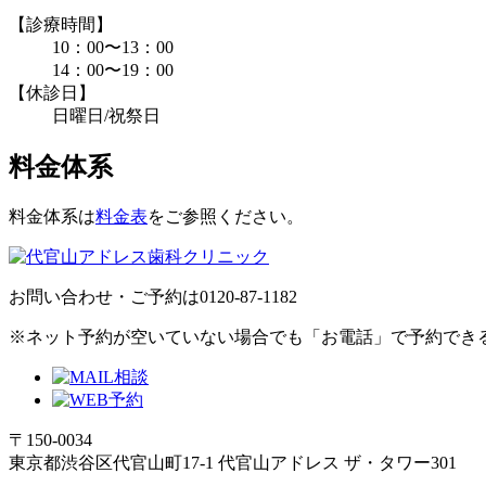
【診療時間】
10：00〜13：00
14：00〜19：00
【休診日】
日曜日/祝祭日
料金体系
料金体系は
料金表
をご参照ください。
お問い合わせ・ご予約は
0120-87-1182
※ネット予約が空いていない場合でも「お電話」で予約でき
〒150-0034
東京都渋谷区代官山町17-1 代官山アドレス ザ・タワー301